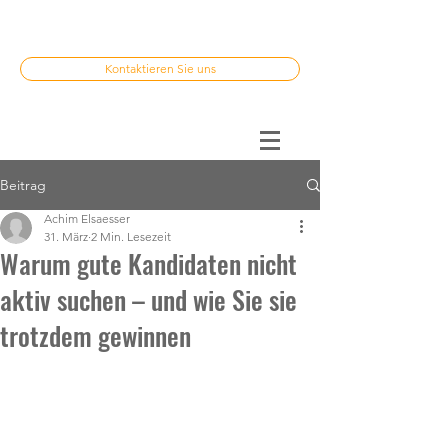
Kontaktieren Sie uns
Beitrag
Achim Elsaesser
31. März
2 Min. Lesezeit
Warum gute Kandidaten nicht
aktiv suchen – und wie Sie sie
trotzdem gewinnen