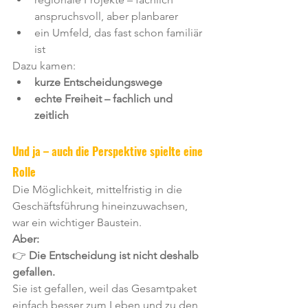
anspruchsvoll, aber planbarer
ein Umfeld, das fast schon familiär 
ist
Dazu kamen:
kurze Entscheidungswege
echte Freiheit – fachlich und 
zeitlich
Und ja – auch die Perspektive spielte eine 
Rolle
Die Möglichkeit, mittelfristig in die 
Geschäftsführung hineinzuwachsen, 
war ein wichtiger Baustein.
Aber:
👉 
Die Entscheidung ist nicht deshalb 
gefallen.
Sie ist gefallen, weil das Gesamtpaket 
einfach besser zum Leben und zu den 