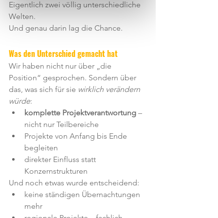
Eigentlich zwei völlig unterschiedliche 
Welten.
Und genau darin lag die Chance.
Was den Unterschied gemacht hat
Wir haben nicht nur über „die 
Position“ gesprochen. Sondern über 
das, was sich für sie 
wirklich verändern 
würde
:
komplette Projektverantwortung
 – 
nicht nur Teilbereiche
Projekte von Anfang bis Ende 
begleiten
direkter Einfluss statt 
Konzernstrukturen
Und noch etwas wurde entscheidend:
keine ständigen Übernachtungen 
mehr
regionale Projekte – fachlich 