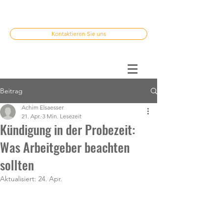
Kontaktieren Sie uns
Beitrag
Achim Elsaesser
21. Apr.
3 Min. Lesezeit
Kündigung in der Probezeit:
Was Arbeitgeber beachten
sollten
Aktualisiert:
24. Apr.